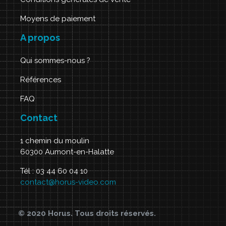
Moyens de paiement
A propos
Qui sommes-nous ?
Références
FAQ
Contact
1 chemin du moulin
60300 Aumont-en-Halatte
Tél : 03 44 60 04 10
contact@horus-video.com
© 2020 Horus. Tous droits réservés.