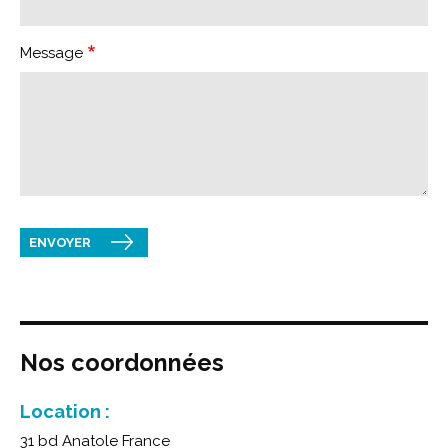
Message
ENVOYER
Nos coordonnées
Location :
31 bd Anatole France