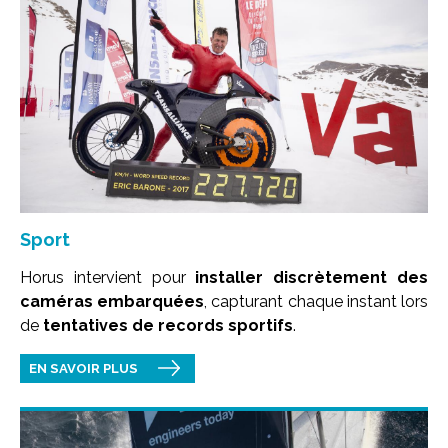
Sport
Horus intervient pour
installer discrètement des
caméras embarquées
, capturant chaque instant lors
de
tentatives de records sportifs
.
EN SAVOIR PLUS
Image