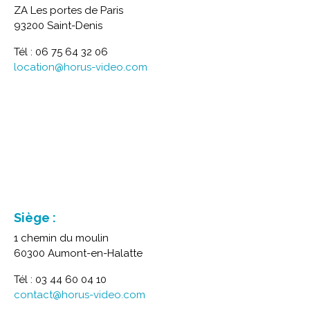
ZA Les portes de Paris
93200 Saint-Denis
Tél : 06 75 64 32 06
location@horus-video.com
Siège :
1 chemin du moulin
60300 Aumont-en-Halatte
Tél : 03 44 60 04 10
contact@horus-video.com