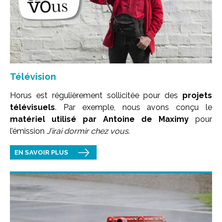
Télévision
Horus est régulièrement sollicitée pour des
projets
télévisuels
. Par exemple, nous avons conçu le
matériel utilisé par Antoine de Maximy
pour
l’émission
J’irai dormir chez vous
.
EN SAVOIR PLUS
Image