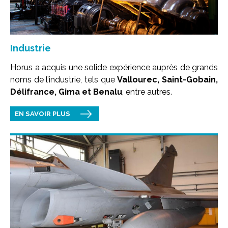
Industrie
Horus a acquis une solide expérience auprès de grands
noms de l’industrie, tels que
Vallourec, Saint-Gobain,
Délifrance, Gima et Benalu
, entre autres.
EN SAVOIR PLUS
Image